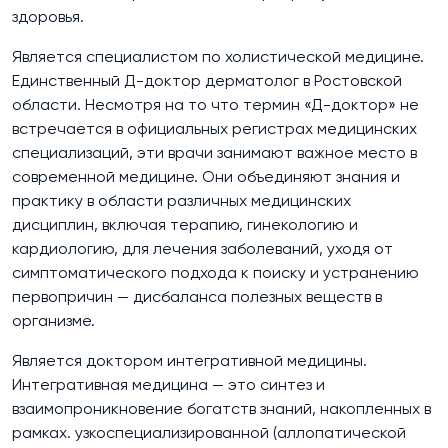
здоровья.
Является специалистом по холистической медицине.
Единственный Д-доктор дерматолог в Ростовской
области. Несмотря на то что термин «Д-доктор» не
встречается в официальных регистрах медицинских
специализаций, эти врачи занимают важное место в
современной медицине. Они объединяют знания и
практику в области различных медицинских
дисциплин, включая терапию, гинекологию и
кардиологию, для лечения заболеваний, уходя от
симптоматического подхода к поиску и устранению
первопричин — дисбаланса полезных веществ в
организме.
Является доктором интегративной медицины.
Интегративная медицина — это синтез и
взаимопроникновение богатств знаний, накопленных в
рамках. узкоспециализированной (аллопатической