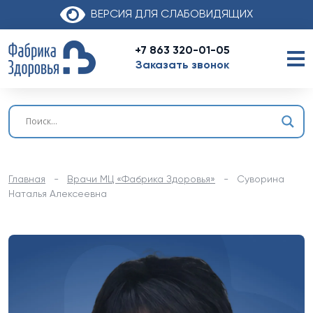
ВЕРСИЯ ДЛЯ СЛАБОВИДЯЩИХ
+7 863 320-01-05
Заказать звонок
Главная
-
Врачи МЦ «Фабрика Здоровья»
-
Суворина
Наталья Алексеевна