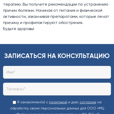
терапию. Вы получите рекомендации по устранению
причин болезни. Начиная от питания и физической
активности, заканчивая препаратами, которые лечат
причину и профилактируют обострения.
Будьте здоровы!
ЗАПИСАТЬСЯ НА КОНСУЛЬТАЦИЮ
Я ознакомлен(а) с
политикой
и даю
согласие
на
обработку своих персональных данных для ООО «МЦ